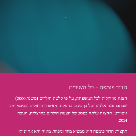
הדוד פומפה - כל השירים
הצגה מוזיקלית לכל המשפחה, על-פי קלטת הילדים (משנת 2000) 
שכתבו נוגה אלגום וטל בן-בינה, בהפקת תיאטרון הרצליה ובבימוי יניב 
גוטוירט. ההצגה עלתה בפסטיבל הצגות הילדים בהרצליה, חנוכה 
2014.
תקציר:
הדוד פומפה הוא ממציא מוזר ומפוזר. מאיה היא אחייניתו 