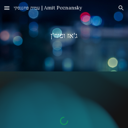
עמית פוזננסקי | Amit Poznansky
Skip to main content
Skip to navigation
ג'אז ופיוז'ן